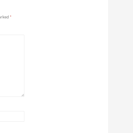
marked
*