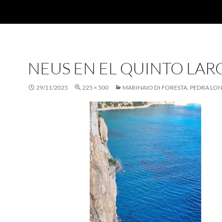
NEUS EN EL QUINTO LAR
29/11/2025
225 × 500
MARINAIO DI FORESTA. PEDRA LO