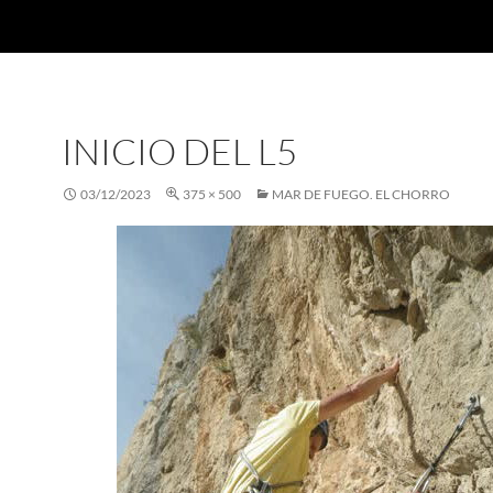
INICIO DEL L5
03/12/2023
375 × 500
MAR DE FUEGO. EL CHORRO