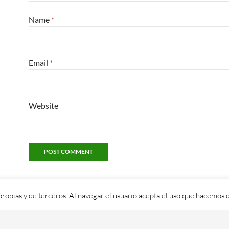
Name
*
Email
*
Website
propias y de terceros. Al navegar el usuario acepta el uso que hacemos d