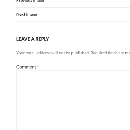
Previous Image
Next Image
LEAVE A REPLY
Your email address will not be published.
Required fields are 
Comment
*