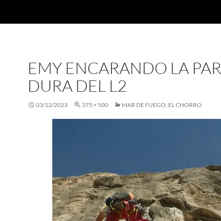
EMY ENCARANDO LA PAR
DURA DEL L2
03/12/2023
375 × 500
MAR DE FUEGO. EL CHORRO