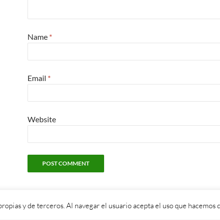
Name
*
Email
*
Website
propias y de terceros. Al navegar el usuario acepta el uso que hacemos d