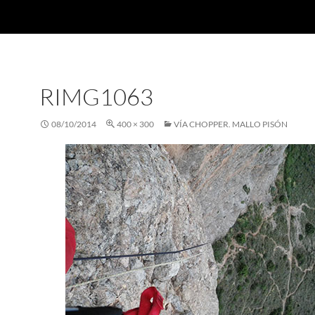
RIMG1063
08/10/2014
400 × 300
VÍA CHOPPER. MALLO PISÓN