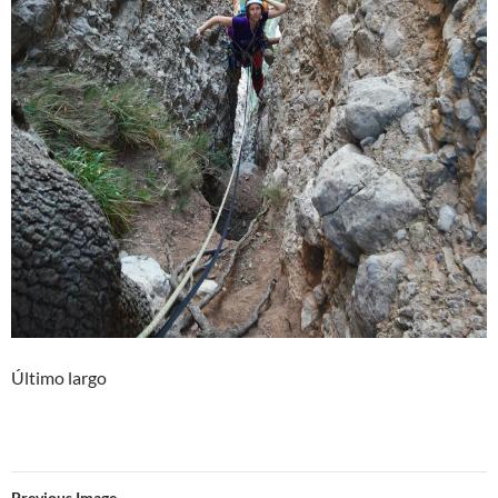
Último largo
Previous Image