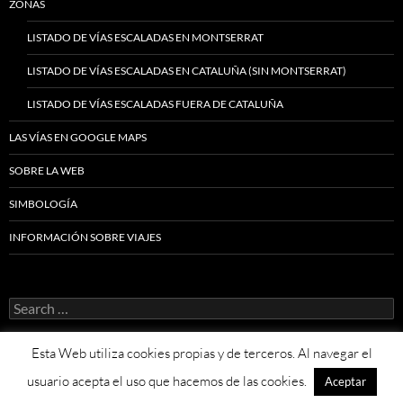
ZONAS
LISTADO DE VÍAS ESCALADAS EN MONTSERRAT
LISTADO DE VÍAS ESCALADAS EN CATALUÑA (SIN MONTSERRAT)
LISTADO DE VÍAS ESCALADAS FUERA DE CATALUÑA
LAS VÍAS EN GOOGLE MAPS
SOBRE LA WEB
SIMBOLOGÍA
INFORMACIÓN SOBRE VIAJES
Search
for:
Esta Web utiliza cookies propias y de terceros. Al navegar el
usuario acepta el uso que hacemos de las cookies.
Aceptar
Proudly powered by WordPress