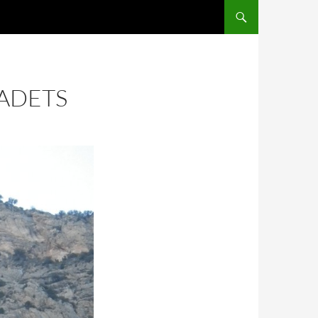
ADETS