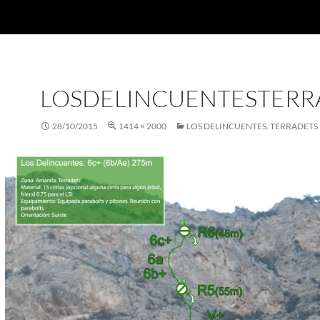
LOSDELINCUENTESTERR
28/10/2015
1414 × 2000
LOS DELINCUENTES. TERRADETS