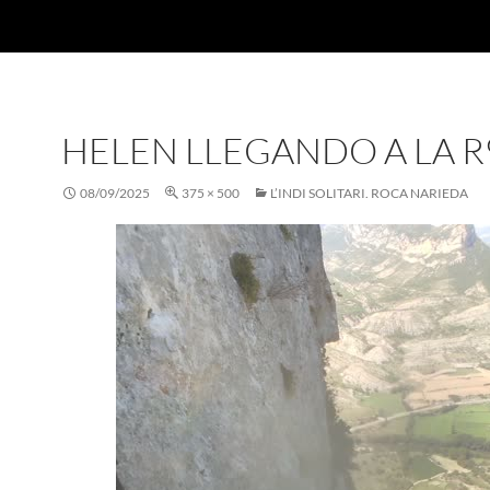
HELEN LLEGANDO A LA R
08/09/2025
375 × 500
L’INDI SOLITARI. ROCA NARIEDA