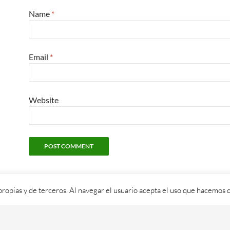
Name
*
Email
*
Website
propias y de terceros. Al navegar el usuario acepta el uso que hacemos d