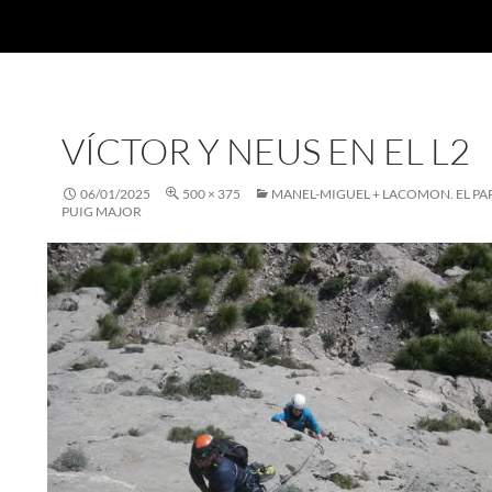
VÍCTOR Y NEUS EN EL L2
06/01/2025
500 × 375
MANEL-MIGUEL + LACOMON. EL P
PUIG MAJOR