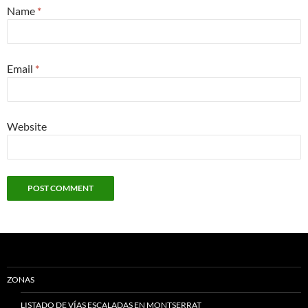
Name
*
Email
*
Website
ZONAS
LISTADO DE VÍAS ESCALADAS EN MONTSERRAT