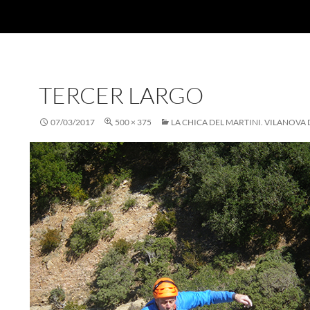
TERCER LARGO
07/03/2017
500 × 375
LA CHICA DEL MARTINI. VILANOVA 