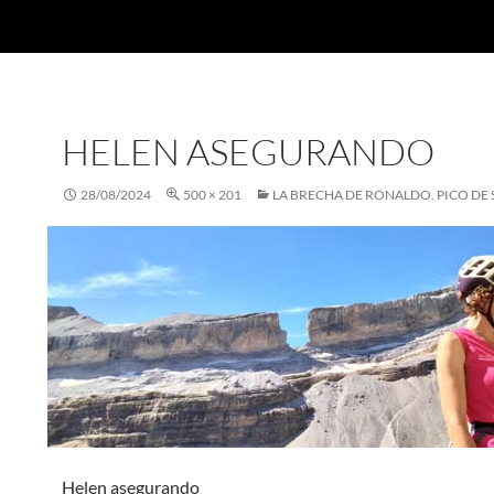
HELEN ASEGURANDO
28/08/2024
500 × 201
LA BRECHA DE RONALDO. PICO DE
Helen asegurando