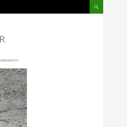
ER
 SARRADETS