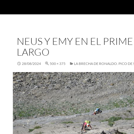
NEUS Y EMY EN EL PRIM
LARGO
28/08/2024
500 × 375
LA BRECHA DE RONALDO. PICO DE