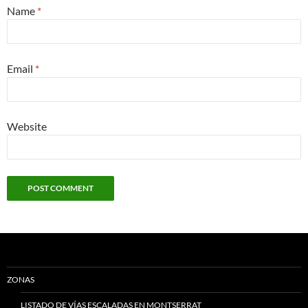
Name
*
Email
*
Website
ZONAS
LISTADO DE VÍAS ESCALADAS EN MONTSERRAT