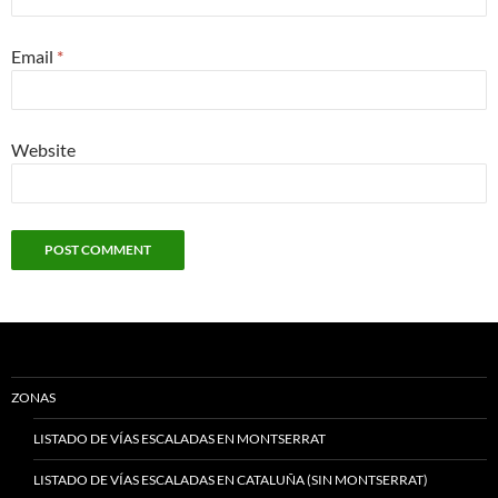
Email
*
Website
ZONAS
LISTADO DE VÍAS ESCALADAS EN MONTSERRAT
LISTADO DE VÍAS ESCALADAS EN CATALUÑA (SIN MONTSERRAT)