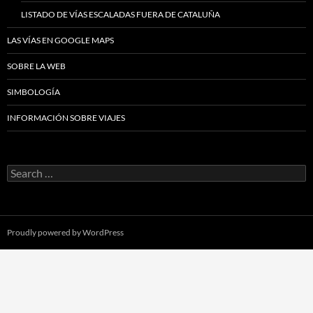
LISTADO DE VÍAS ESCALADAS FUERA DE CATALUÑA
LAS VÍAS EN GOOGLE MAPS
SOBRE LA WEB
SIMBOLOGÍA
INFORMACIÓN SOBRE VIAJES
Search
for:
Proudly powered by WordPress