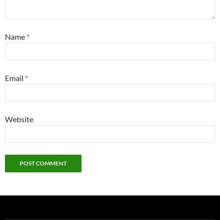
Name
*
Email
*
Website