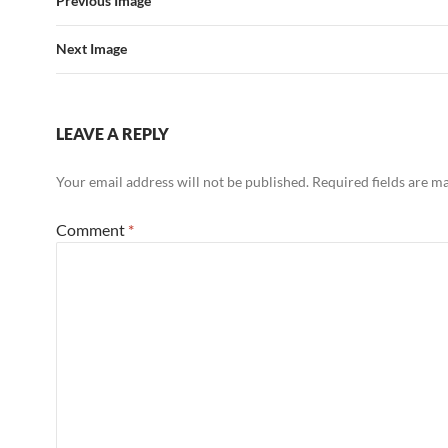
Previous Image
Next Image
LEAVE A REPLY
Your email address will not be published.
Required fields are 
Comment
*