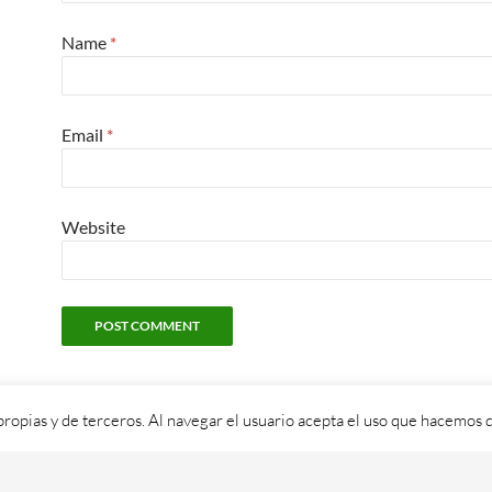
Name
*
Email
*
Website
propias y de terceros. Al navegar el usuario acepta el uso que hacemos d