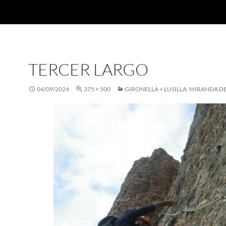
TERCER LARGO
04/09/2024
375 × 500
GIRONELLA + LUSILLA. MIRANDA D