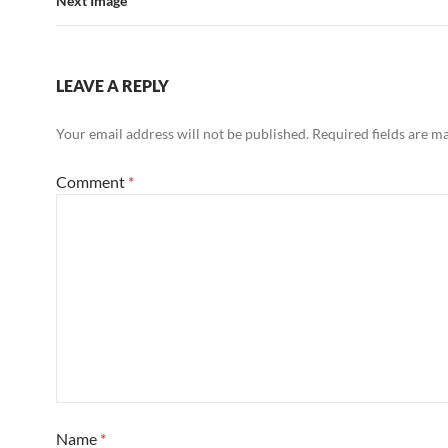
Next Image
LEAVE A REPLY
Your email address will not be published.
Required fields are 
Comment
*
Name
*