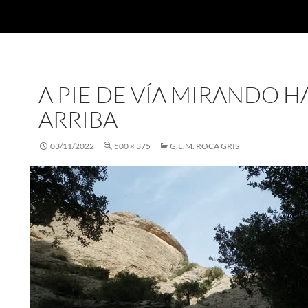
A PIE DE VÍA MIRANDO H
ARRIBA
03/11/2022
500 × 375
G.E.M. ROCA GRIS