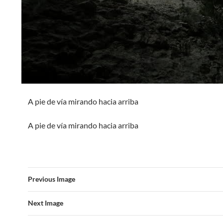
A pie de vía mirando hacia arriba
A pie de vía mirando hacia arriba
Previous Image
Next Image