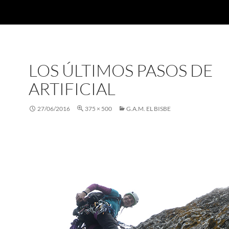
LOS ÚLTIMOS PASOS DE
ARTIFICIAL
27/06/2016
375 × 500
G.A.M. EL BISBE