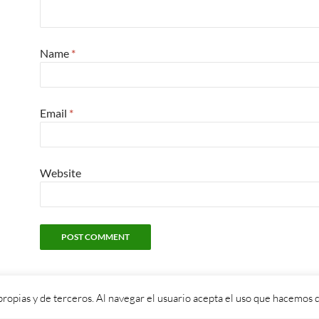
Name
*
Email
*
Website
propias y de terceros. Al navegar el usuario acepta el uso que hacemos d