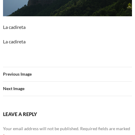
La cadireta
La cadireta
Previous Image
Next Image
LEAVE A REPLY
Your email address will not be published.
Required fields are marked