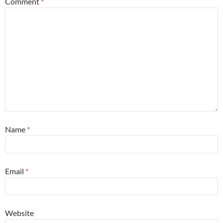
Comment
*
Name
*
Email
*
Website