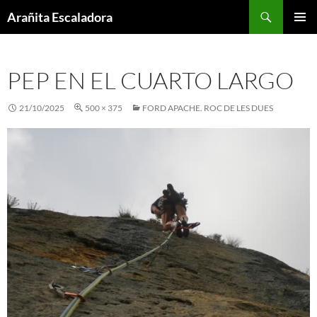
Skip
Search
Arañita Escaladora
to
PRIMAR
content
MENU
PEP EN EL CUARTO LARGO
21/10/2025
500 × 375
FORD APACHE. ROC DE LES DUES