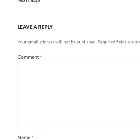
Next Image
LEAVE A REPLY
Your email address will not be published.
Required fields are 
Comment
*
Name
*