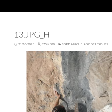
13.JPG_H
21/10/2025
375 × 500
FORD APACHE. ROC DE LES DUES