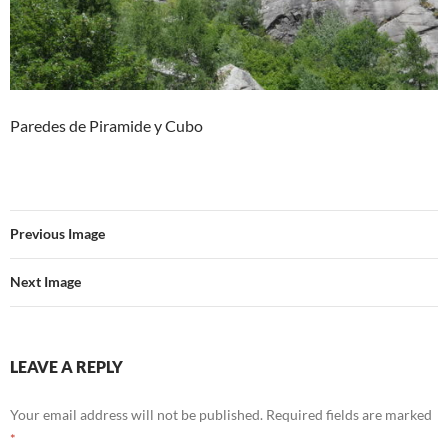
Paredes de Piramide y Cubo
Previous Image
Next Image
LEAVE A REPLY
Your email address will not be published.
Required fields are marked
*