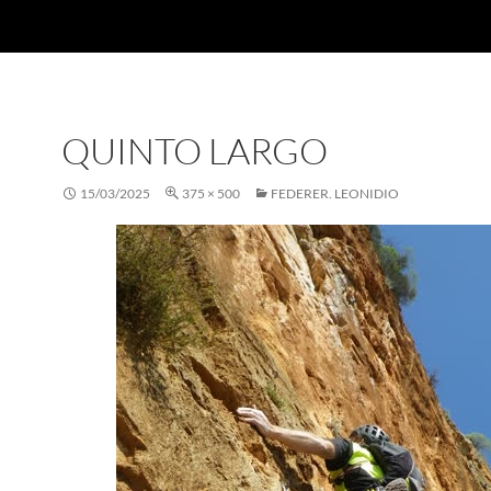
QUINTO LARGO
15/03/2025
375 × 500
FEDERER. LEONIDIO