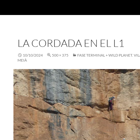
LA CORDADA EN EL L1
10/10/2024
500 × 375
FASE TERMINAL + WILD PLANET. VI
MEIÀ