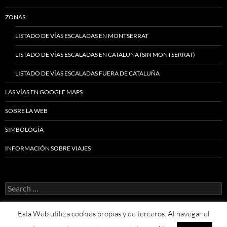
ZONAS
LISTADO DE VÍAS ESCALADAS EN MONTSERRAT
LISTADO DE VÍAS ESCALADAS EN CATALUÑA (SIN MONTSERRAT)
LISTADO DE VÍAS ESCALADAS FUERA DE CATALUÑA
LAS VÍAS EN GOOGLE MAPS
SOBRE LA WEB
SIMBOLOGÍA
INFORMACIÓN SOBRE VIAJES
Search
for:
Esta Web utiliza cookies propias y de terceros. Al navegar el