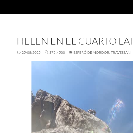
HELEN EN EL CUARTO L
25/08/2025
375 × 500
ESPERÓ DE MORDOR. TRAVESSANI