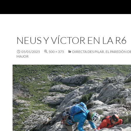
NEUS Y VÍCTOR EN LA R6
05/01/2025
500 × 375
DIRECTA DES PILAR. EL PAREDÓN D
MAJOR