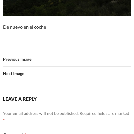
De nuevo en el coche
Previous Image
Next Image
LEAVE A REPLY
Your email address will not be published.
Required fields are marked
*