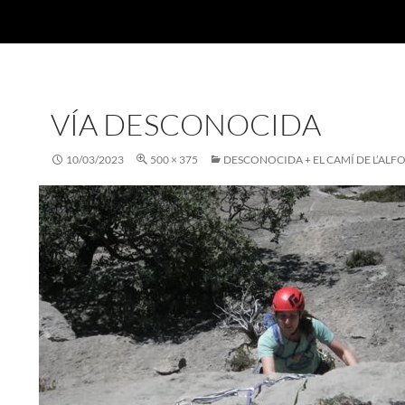
VÍA DESCONOCIDA
10/03/2023
500 × 375
DESCONOCIDA + EL CAMÍ DE L’ALF