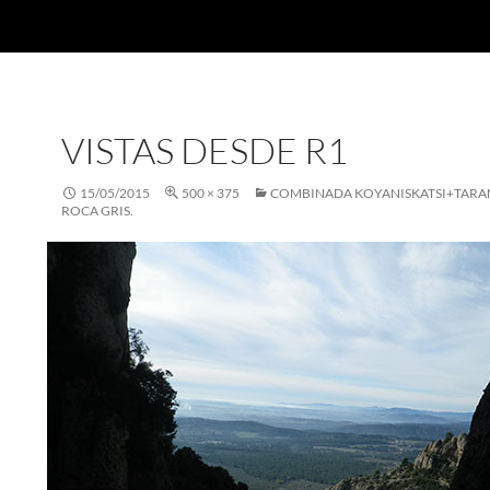
VISTAS DESDE R1
15/05/2015
500 × 375
COMBINADA KOYANISKATSI+TARAN
ROCA GRIS.