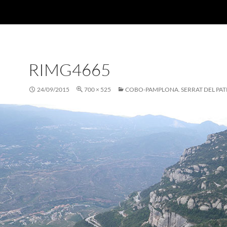
RIMG4665
24/09/2015
700 × 525
COBO-PAMPLONA. SERRAT DEL PA