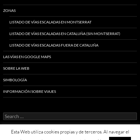
ZONAS
LISTADO DE VÍAS ESCALADAS EN MONTSERRAT
LISTADO DE VÍAS ESCALADAS EN CATALUÑA (SIN MONTSERRAT)
LISTADO DE VÍAS ESCALADAS FUERA DE CATALUÑA
LAS VÍAS EN GOOGLE MAPS
SOBRE LA WEB
SIMBOLOGÍA
INFORMACIÓN SOBRE VIAJES
Search
for:
Esta Web utiliza cookies propias y de terceros. Al navegar el