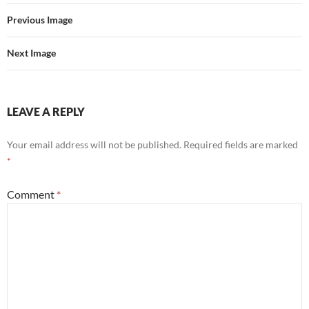
Previous Image
Next Image
LEAVE A REPLY
Your email address will not be published.
Required fields are marked
*
Comment
*