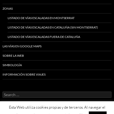
ZONAS
LISTADO DE VÍAS ESCALADAS EN MONTSERRAT
LISTADO DE VÍAS ESCALADAS EN CATALUÑA (SIN MONTSERRAT)
LISTADO DE VÍAS ESCALADAS FUERA DE CATALUÑA
LAS VÍAS EN GOOGLE MAPS
SOBRE LA WEB
SIMBOLOGÍA
INFORMACIÓN SOBRE VIAJES
Search
for:
Esta Web utiliza cookies propias y de terceros. Al navegar el