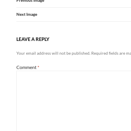
Previous Image
Next Image
LEAVE A REPLY
Your email address will not be published.
Required fields are 
Comment
*