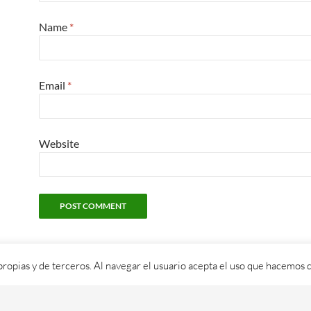
Name
*
Email
*
Website
propias y de terceros. Al navegar el usuario acepta el uso que hacemos d