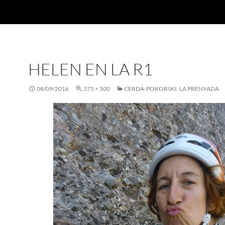
HELEN EN LA R1
08/09/2016
375 × 500
CERDA-POKORSKI. LA PRENYADA