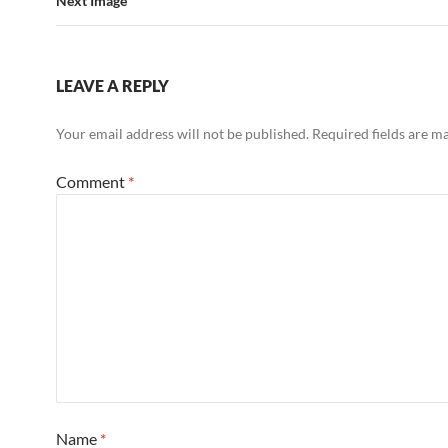
Next Image
LEAVE A REPLY
Your email address will not be published.
Required fields are 
Comment
*
Name
*