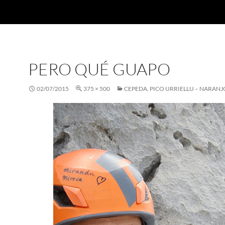
PERO QUÉ GUAPO
02/07/2015
375 × 500
CEPEDA. PICO URRIELLU – NARANJ