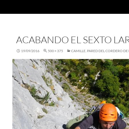
ACABANDO EL SEXTO LA
19/09/2016
500 × 375
CAMILLE. PARED DEL CORDERO DE