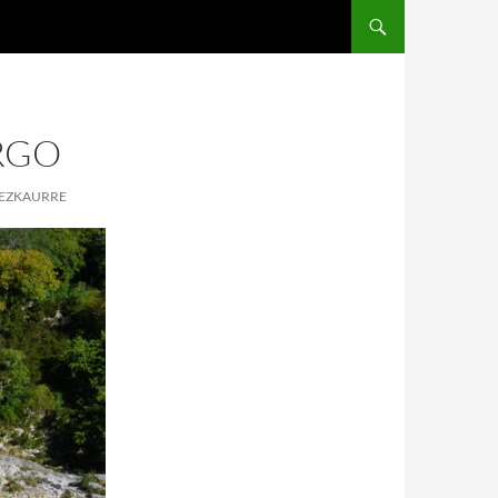
RGO
 EZKAURRE