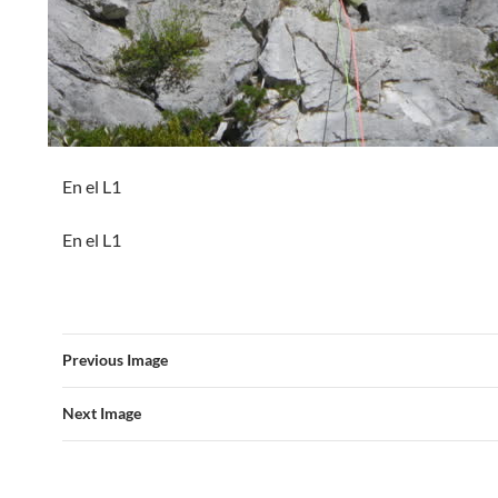
En el L1
En el L1
Previous Image
Next Image