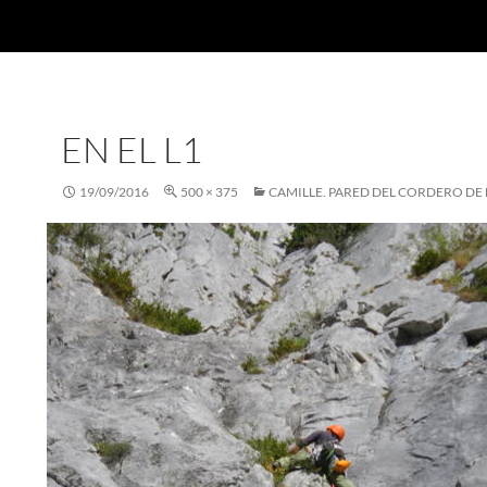
EN EL L1
19/09/2016
500 × 375
CAMILLE. PARED DEL CORDERO DE