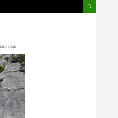
 EZKAURRE