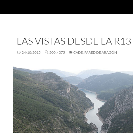
LAS VISTAS DESDE LA R13
24/10/2015
500 × 375
CADE. PARED DE ARAGÓN