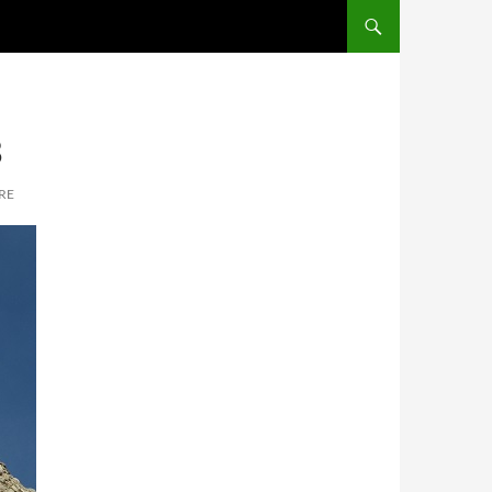
3
BRE