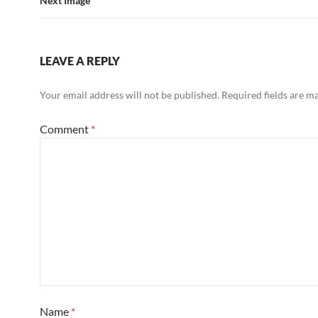
Next Image
LEAVE A REPLY
Your email address will not be published.
Required fields are 
Comment
*
Name
*