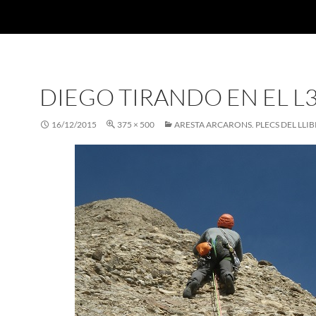
DIEGO TIRANDO EN EL L
16/12/2015
375 × 500
ARESTA ARCARONS. PLECS DEL LLI