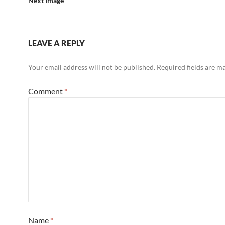
Next Image
LEAVE A REPLY
Your email address will not be published.
Required fields are 
Comment
*
Name
*