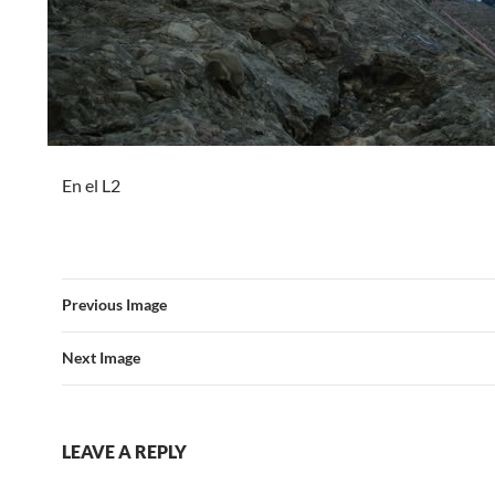
En el L2
Previous Image
Next Image
LEAVE A REPLY