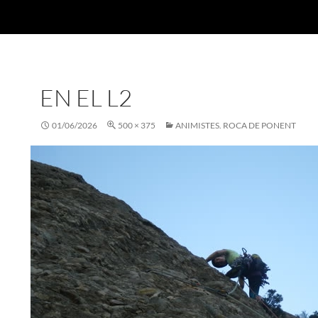
EN EL L2
01/06/2026
500 × 375
ANIMISTES. ROCA DE PONENT