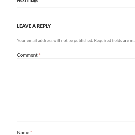
Next Image
LEAVE A REPLY
Your email address will not be published.
Required fields are 
Comment
*
Name
*