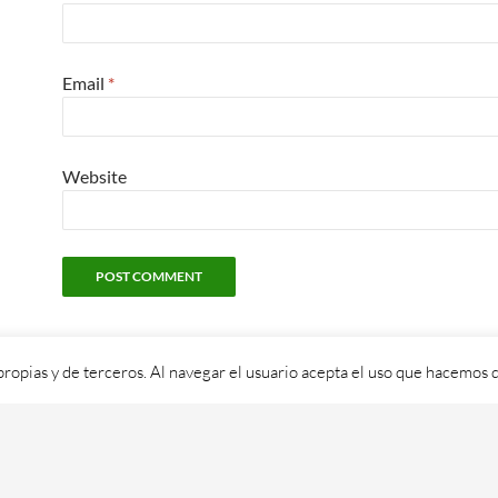
Email
*
Website
propias y de terceros. Al navegar el usuario acepta el uso que hacemos d