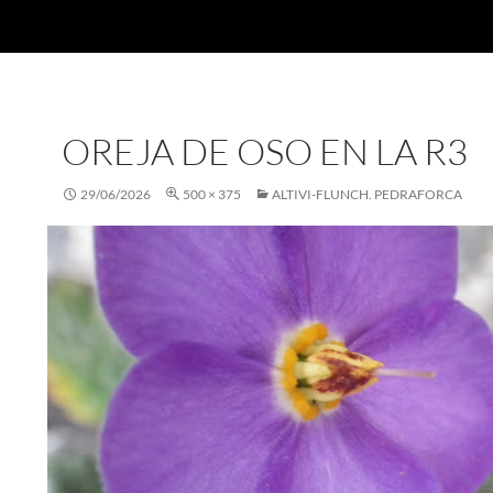
OREJA DE OSO EN LA R3
29/06/2026
500 × 375
ALTIVI-FLUNCH. PEDRAFORCA