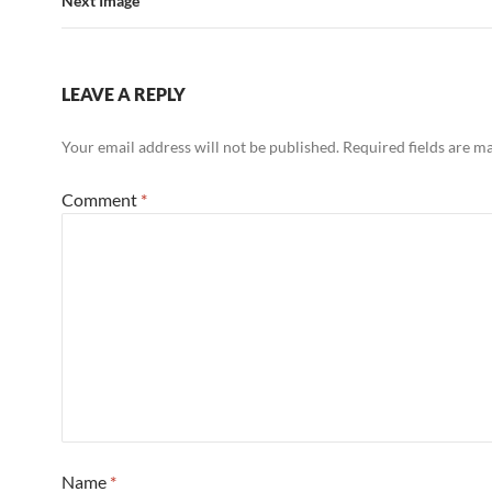
Next Image
LEAVE A REPLY
Your email address will not be published.
Required fields are 
Comment
*
Name
*