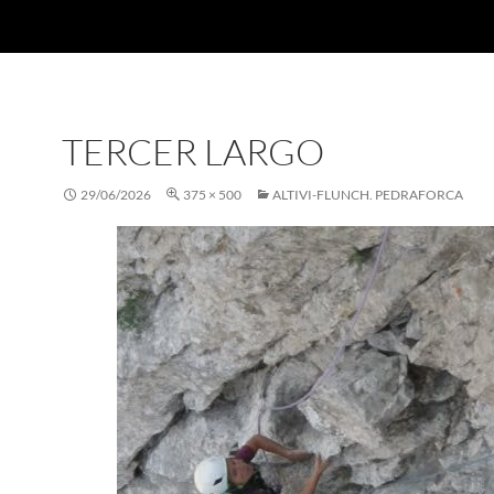
TERCER LARGO
29/06/2026
375 × 500
ALTIVI-FLUNCH. PEDRAFORCA