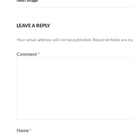
Next Image
LEAVE A REPLY
Your email address will not be published.
Required fields are 
Comment
*
Name
*