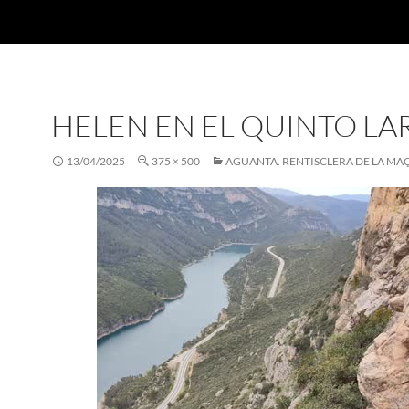
HELEN EN EL QUINTO L
13/04/2025
375 × 500
AGUANTA. RENTISCLERA DE LA MA