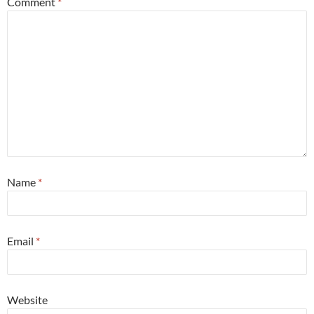
Comment
*
Name
*
Email
*
Website